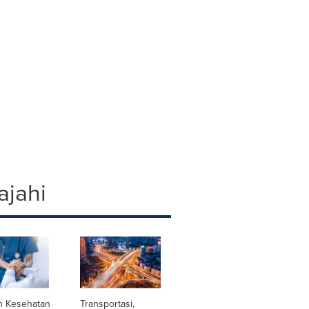
ajahi
n Kesehatan
Transportasi,