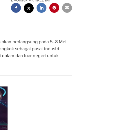
BAGIKAN ARTIKEL INI
) akan berlangsung pada 5–8 Mei
ongkok sebagai pusat industri
i dalam dan luar negeri untuk