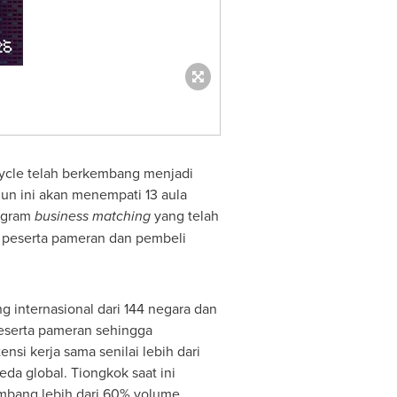
Cycle telah berkembang menjadi
hun ini akan menempati 13 aula
rogram
business matching
yang telah
i peserta pameran dan pembeli
 internasional dari 144 negara dan
peserta pameran sehingga
nsi kerja sama senilai lebih dari
eda global. Tiongkok saat ini
umbang lebih dari 60% volume