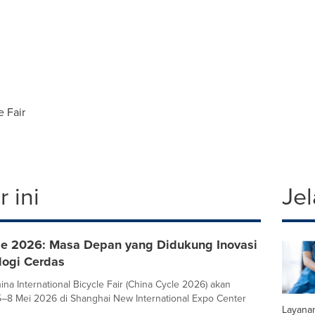
 Fair
 ini
Jel
le 2026: Masa Depan yang Didukung Inovasi
logi Cerdas
ina International Bicycle Fair (China Cycle 2026) akan
5–8 Mei 2026 di Shanghai New International Expo Center
Layana