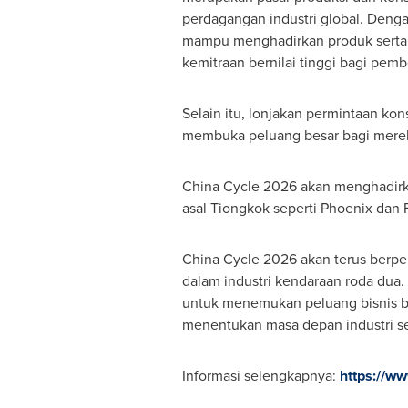
perdagangan industri global. Deng
mampu menghadirkan produk serta 
kemitraan bernilai tinggi bagi pembe
Selain itu, lonjakan permintaan kons
membuka peluang besar bagi merek 
China Cycle 2026 akan menghadirka
asal Tiongkok seperti Phoenix dan Fo
China Cycle 2026 akan terus berpe
dalam industri kendaraan roda dua. 
untuk menemukan peluang bisnis bar
menentukan masa depan industri sep
Informasi selengkapnya:
https://w