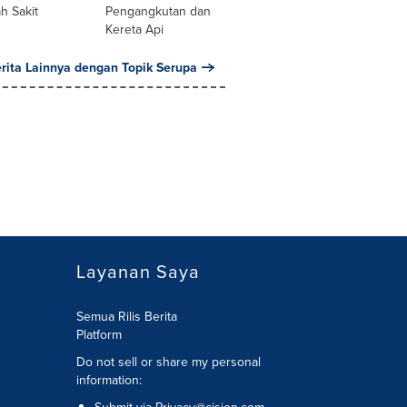
h Sakit
Pengangkutan dan
Kereta Api
erita Lainnya dengan Topik Serupa
Layanan Saya
Semua Rilis Berita
Platform
Do not sell or share my personal
information: