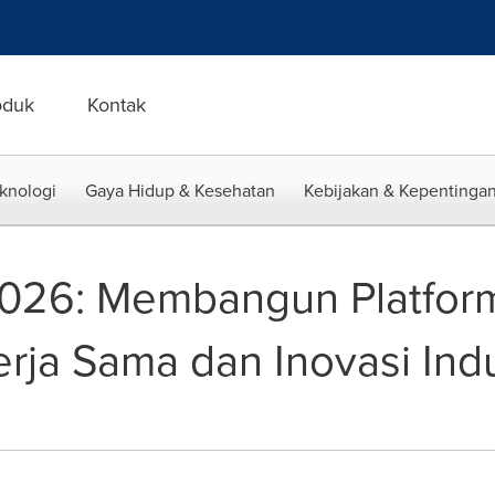
oduk
Kontak
eknologi
Gaya Hidup & Kesehatan
Kebijakan & Kepentingan
2026: Membangun Platfor
ja Sama dan Inovasi Ind