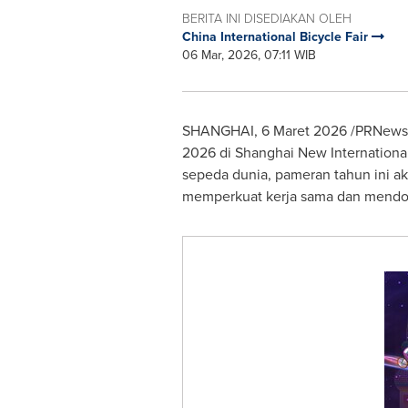
BERITA INI DISEDIAKAN OLEH
China International Bicycle Fair
06 Mar, 2026, 07:11 WIB
SHANGHAI, 6 Maret 2026 /PRNewswir
2026 di Shanghai New International
sepeda dunia, pameran tahun ini ak
memperkuat kerja sama dan mendor