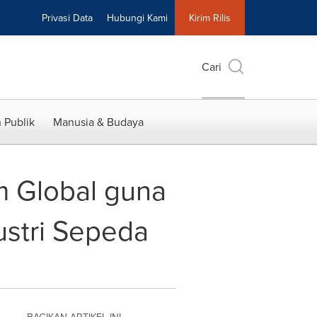
Privasi Data
Hubungi Kami
Kirim Rilis
Cari
 Publik
Manusia & Budaya
m Global guna
ustri Sepeda