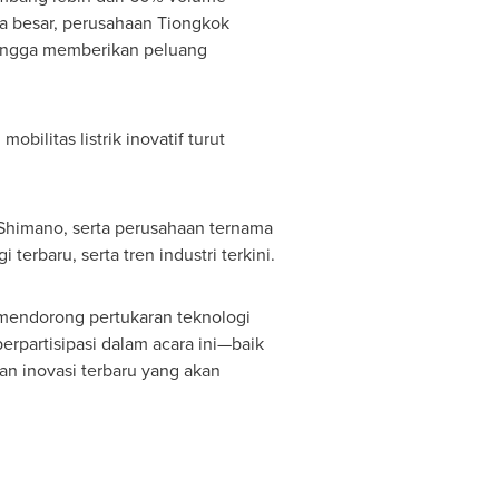
la besar, perusahaan Tiongkok
hingga memberikan peluang
bilitas listrik inovatif turut
Shimano, serta perusahaan ternama
erbaru, serta tren industri terkini.
mendorong pertukaran teknologi
erpartisipasi dalam acara ini—baik
an inovasi terbaru yang akan