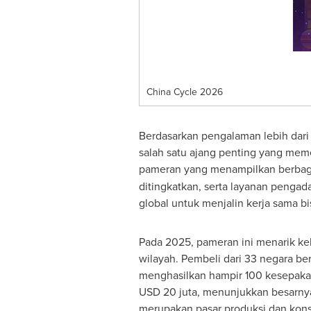
China Cycle 2026
Berdasarkan pengalaman lebih dari
salah satu ajang penting yang meme
pameran yang menampilkan berbagai
ditingkatkan, serta layanan penga
global untuk menjalin kerja sama bis
Pada 2025, pameran ini menarik ke
wilayah. Pembeli dari 33 negara b
menghasilkan hampir 100 kesepakatan
USD 20 juta, menunjukkan besarnya s
merupakan pasar produksi dan kons